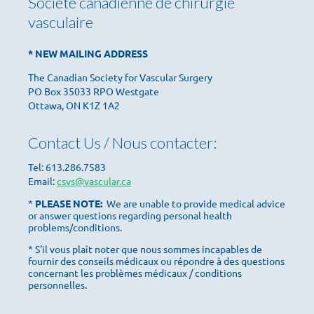
Société canadienne de chirurgie
vasculaire
* NEW MAILING ADDRESS
The Canadian Society for Vascular Surgery
PO Box 35033 RPO Westgate
Ottawa, ON K1Z 1A2
Contact Us / Nous contacter:
Tel: 613.286.7583
Email:
csvs@vascular.ca
*
PLEASE NOTE:
We are unable to provide medical advice
or answer questions regarding personal health
problems/conditions.
* S'il vous plaît noter que nous sommes incapables de
fournir des conseils médicaux ou répondre à des questions
concernant les problèmes médicaux / conditions
personnelles.