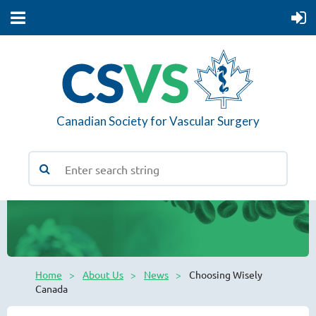
Canadian Society for Vascular Surgery
Home
About Us
News
Choosing Wisely
Canada